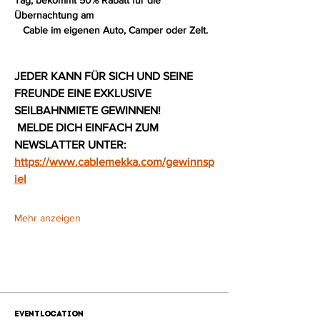
Tag, bekommt 50% Rabatt für die 
Übernachtung am
   Cable im eigenen Auto, Camper oder Zelt. 
JEDER KANN FÜR SICH UND SEINE 
FREUNDE EINE EXKLUSIVE 
SEILBAHNMIETE GEWINNEN!
 MELDE DICH EINFACH ZUM 
NEWSLATTER UNTER: 
https://www.cablemekka.com/gewinnsp
iel
Mehr anzeigen
Eventlocation