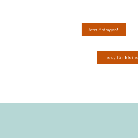
Jetzt Anfragen!
neu, für klei