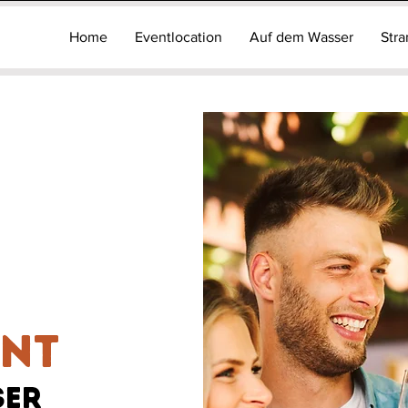
Home
Eventlocation
Auf dem Wasser
Str
ent
ser