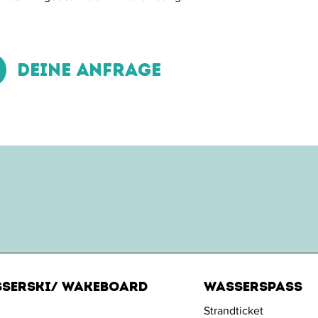
Deine Anfrage
serski/ Wakeboard
Wasserspass
Strandticket