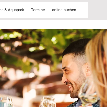
and & Aquapark
Termine
online buchen