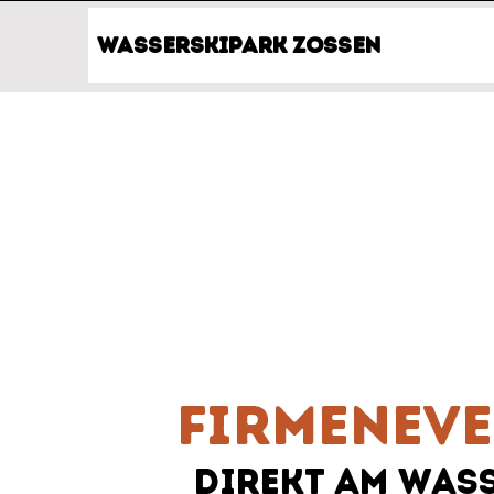
Wasserskipark Zossen
Firmenev
direkt am Was